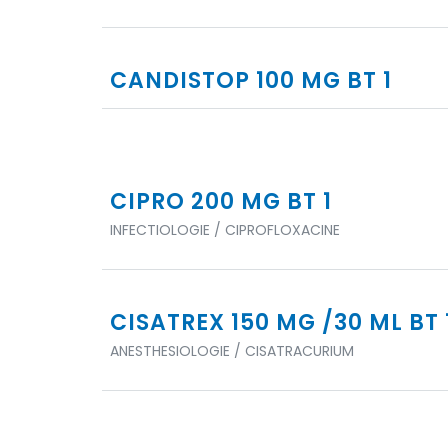
CANDISTOP 100 MG BT 1
CIPRO 200 MG BT 1
INFECTIOLOGIE / CIPROFLOXACINE
CISATREX 150 MG /30 ML BT 
ANESTHESIOLOGIE / CISATRACURIUM