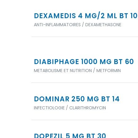
DEXAMEDIS 4 MG/2 ML BT 10
ANTI-INFLAMMATOIRES / DEXAMETHASONE
DIABIPHAGE 1000 MG BT 60
METABOLISME ET NUTRITION / METFORMIN
DOMINAR 250 MG BT 14
INFECTIOLOGIE / CLARITHROMYCIN
DOPEZIL 5 MG BT 30