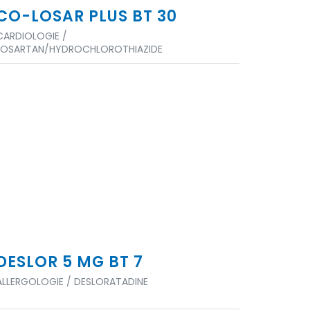
CO-LOSAR PLUS BT 30
CARDIOLOGIE /
LOSARTAN/HYDROCHLOROTHIAZIDE
DESLOR 5 MG BT 7
ALLERGOLOGIE / DESLORATADINE