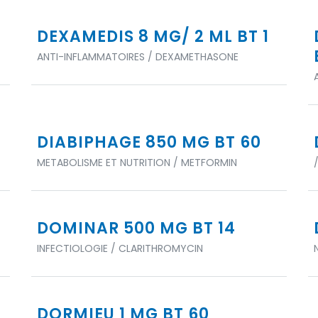
DEXAMEDIS 8 MG/ 2 ML BT 1
ANTI-INFLAMMATOIRES / DEXAMETHASONE
DIABIPHAGE 850 MG BT 60
METABOLISME ET NUTRITION / METFORMIN
DOMINAR 500 MG BT 14
INFECTIOLOGIE / CLARITHROMYCIN
DORMIEU 1 MG BT 60