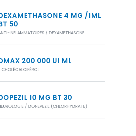
DEXAMETHASONE 4 MG /1ML
BT 50
ANTI-INFLAMMATOIRES / DEXAMETHASONE
DMAX 200 000 UI ML
/ CHOLÉCALCIFÉROL
DOPEZIL 10 MG BT 30
NEUROLOGIE / DONEPEZIL (CHLORHYDRATE)