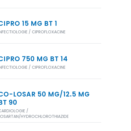
CIPRO 15 MG BT 1
INFECTIOLOGIE / CIPROFLOXACINE
CIPRO 750 MG BT 14
INFECTIOLOGIE / CIPROFLOXACINE
CO-LOSAR 50 MG/12.5 MG
BT 90
CARDIOLOGIE /
LOSARTAN/HYDROCHLOROTHIAZIDE