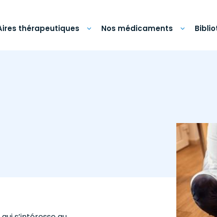
Aires thérapeutiques
Nos médicaments
Bibli
qui s’intéresse au