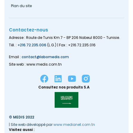
Plan du site
Contactez-nous
Adresse : Route de Tunis Km 7 - BP 206 Nabeul 8000 - Tunisie.
Tél. :
+216.72.235.006
(L.G.) | Fax : +216.72.235.016
Email :
contact@labomedis.com
Site web : www.medis.com.tn
Consultez nos produits S.A
© MEDIS 2022
| Site web développé par
www.medianet.com.tn
Visitez aussi :