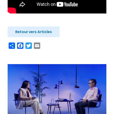
Retour vers Articles
Share
Facebook
Twitter
Email