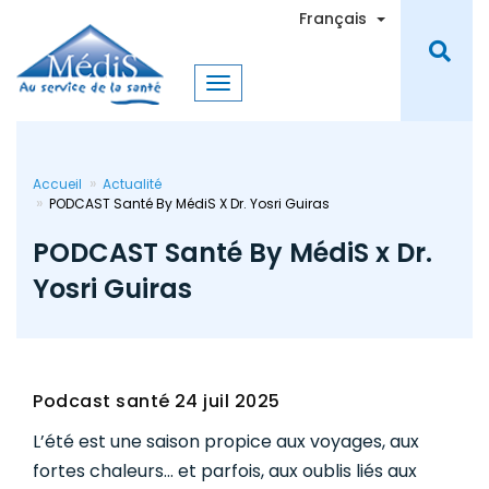
Aller
Toggle Dro
Français
au
contenu
principal
Accueil
Actualité
PODCAST Santé By MédiS X Dr. Yosri Guiras
PODCAST Santé By MédiS x Dr.
Yosri Guiras
Podcast santé
24 juil 2025
L’été est une saison propice aux voyages, aux
fortes chaleurs… et parfois, aux oublis liés aux