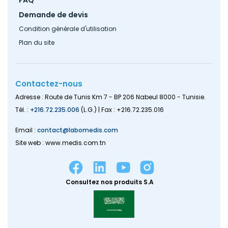
FAQ
Demande de devis
Condition générale d'utilisation
Plan du site
Contactez-nous
Adresse : Route de Tunis Km 7 - BP 206 Nabeul 8000 - Tunisie.
Tél. :
+216.72.235.006
(L.G.) | Fax : +216.72.235.016
Email :
contact@labomedis.com
Site web : www.medis.com.tn
Consultez nos produits S.A