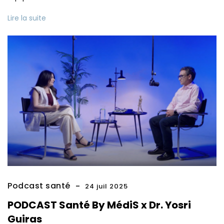
Lire la suite
Podcast santé
24 juil 2025
PODCAST Santé By MédiS x Dr. Yosri
Guiras