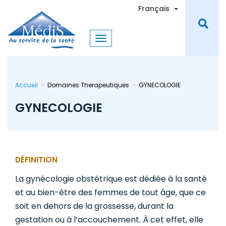
Aller
Toggle Dro
Français
au
contenu
principal
Accueil
Domaines Therapeutiques
GYNECOLOGIE
GYNECOLOGIE
DÉFINITION
La gynécologie obstétrique est dédiée à la santé
et au bien-être des femmes de tout âge, que ce
soit en dehors de la grossesse, durant la
gestation ou à l’accouchement. À cet effet, elle