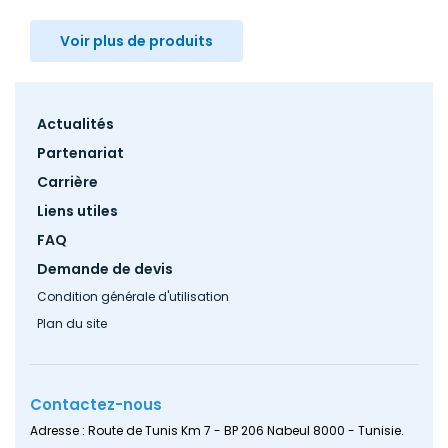
Voir plus de produits
Footer
Actualités
menu
Partenariat
Carrière
Liens utiles
FAQ
Demande de devis
Condition générale d'utilisation
Plan du site
Contactez-nous
Adresse : Route de Tunis Km 7 - BP 206 Nabeul 8000 - Tunisie.