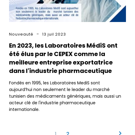
Nouveauté
13 juil 2023
En 2023, les Laboratoires MédiS ont
été élus par le CEPEX comme la
meilleure entreprise exportatrice
dans l'industrie pharmaceutique
Fondés en 1995, les Laboratoires MediS sont
aujourd’hui non seulement le leader du marché
tunisien des médicaments génériques, mais aussi un
acteur clé de l'industrie pharmaceutique
internationale.
Pagination
Page
1
Page
2