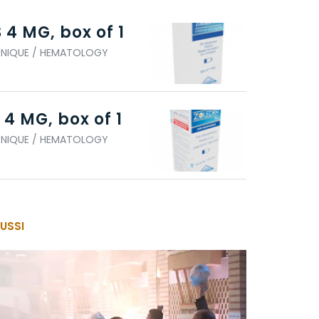
4 MG, box of 1
ONIQUE / HEMATOLOGY
4 MG, box of 1
ONIQUE / HEMATOLOGY
USSI