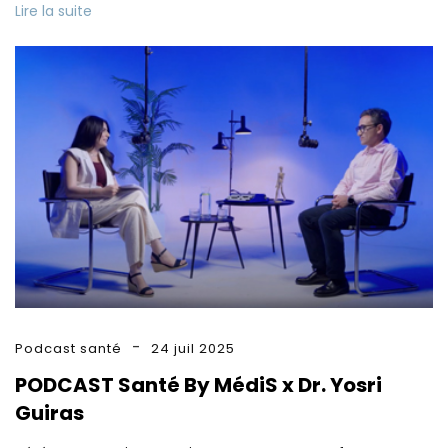
Lire la suite
Podcast santé
24 juil 2025
PODCAST Santé By MédiS x Dr. Yosri
Guiras