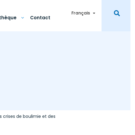
Toggle Dropdown
Français
othèque
Contact
 crises de boulimie et des