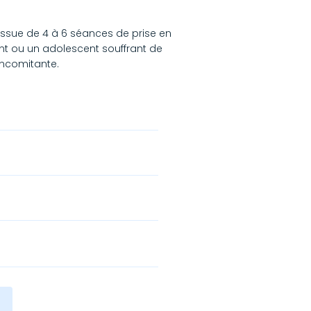
issue de 4 à 6 séances de prise en
nt ou un adolescent souffrant de
ncomitante.