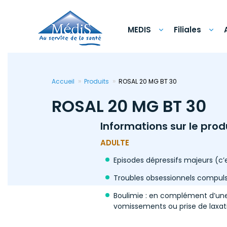
Aller
au
contenu
principal
MEDIS
Filiales
Accueil
Produits
ROSAL 20 MG BT 30
ROSAL 20 MG BT 30
Informations sur le prod
ADULTE
Episodes dépressifs majeurs (c’
Troubles obsessionnels compulsi
Boulimie : en complément d’une 
vomissements ou prise de laxati