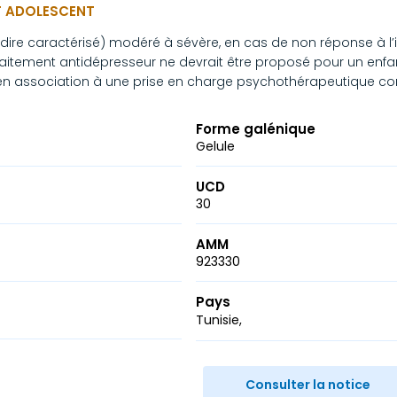
ET ADOLESCENT
dire caractérisé) modéré à sévère, en cas de non réponse à l’
aitement antidépresseur ne devrait être proposé pour un enfa
n association à une prise en charge psychothérapeutique co
Forme galénique
Gelule
UCD
30
AMM
923330
Pays
Tunisie
r
ail
Consulter la notice