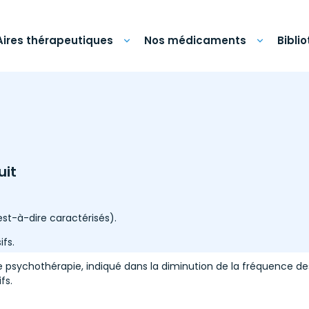
Aires thérapeutiques
Nos médicaments
Bibli
uit
est-à-dire caractérisés).
fs.
psychothérapie, indiqué dans la diminution de la fréquence des
fs.