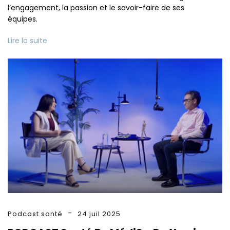
l’engagement, la passion et le savoir-faire de ses
équipes.
Lire la suite
Podcast santé
24 juil 2025