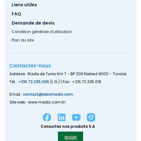
Liens utiles
FAQ
Demande de devis
Condition générale d'utilisation
Plan du site
Contactez-nous
Adresse : Route de Tunis Km 7 - BP 206 Nabeul 8000 - Tunisie.
Tél. :
+216.72.235.006
(L.G.) | Fax : +216.72.235.016
Email :
contact@labomedis.com
Site web : www.medis.com.tn
Consultez nos produits S.A