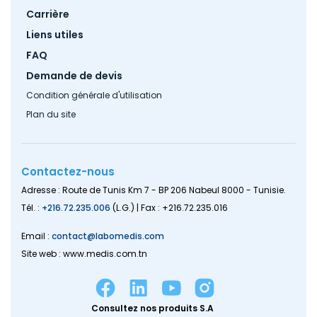
Carrière
Liens utiles
FAQ
Demande de devis
Condition générale d'utilisation
Plan du site
Contactez-nous
Adresse : Route de Tunis Km 7 - BP 206 Nabeul 8000 - Tunisie.
Tél. :
+216.72.235.006
(L.G.) | Fax : +216.72.235.016
Email :
contact@labomedis.com
Site web : www.medis.com.tn
Consultez nos produits S.A