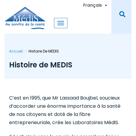
Aller
Toggle Dro
Français
au
contenu
principal
Accueil
Histoire De MEDIS
Histoire de MEDIS
C’est en 1995, que Mr Lassaad Boujbel, soucieux
d’accorder une énorme importance à la santé
de nos citoyens et doté de la fibre
entrepreneuriale, crée les Laboratoires MédiS.