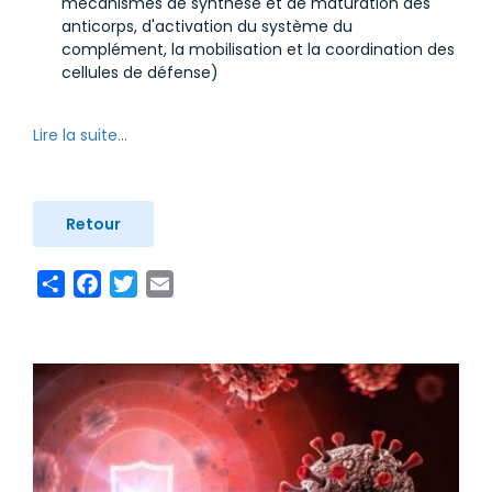
mécanismes de synthèse et de maturation des
anticorps, d'activation du système du
complément, la mobilisation et la coordination des
cellules de défense)
Lire la suite...
Retour
Share
Facebook
Twitter
Email