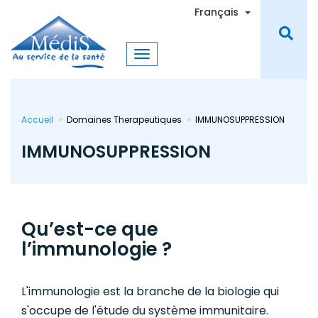
Aller
Toggle Dro
Français
au
contenu
principal
Accueil
Domaines Therapeutiques
IMMUNOSUPPRESSION
IMMUNOSUPPRESSION
Qu’est-ce que
l’immunologie ?
L'immunologie est la branche de la biologie qui
s'occupe de l'étude du système immunitaire.