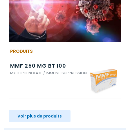
PRODUITS
MMF 250 MG BT 100
MM
MYCOPHENOLATE / IMMUNOSUPPRESSION
MYC
Voir plus de produits