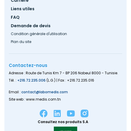
Carrière
Liens utiles
FAQ
Demande de devis
Condition générale d'utilisation
Plan du site
Contactez-nous
Adresse : Route de Tunis Km 7 - BP 206 Nabeul 8000 - Tunisie.
Tél. :
+216.72.235.006
(L.G.) | Fax : +216.72.235.016
Email :
contact@labomedis.com
Site web : www.medis.com.tn
Consultez nos produits S.A