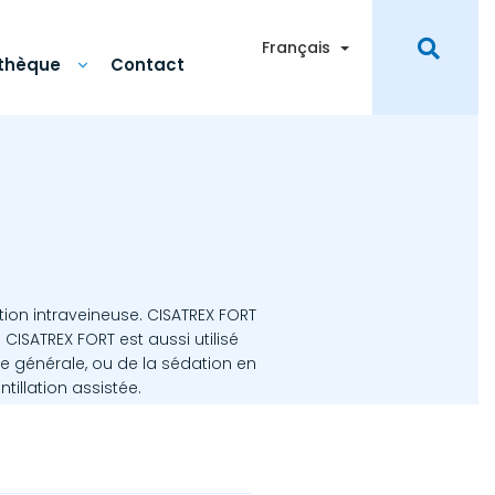
Toggle Dropdown
Français
othèque
Contact
ion intraveineuse. CISATREX FORT
 CISATREX FORT est aussi utilisé
ie générale, ou de la sédation en
ntillation assistée.