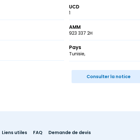
UCD
1
AMM
923 337 2H
Pays
Tunisie
r
ail
Consulter la notice
Liens utiles
FAQ
Demande de devis