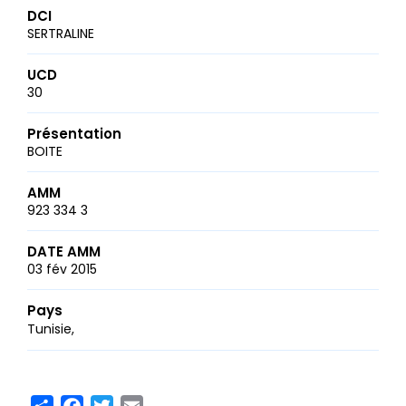
DCI
SERTRALINE
UCD
30
Présentation
BOITE
AMM
923 334 3
DATE AMM
03 fév 2015
Pays
Tunisie
Share
Facebook
Twitter
Email