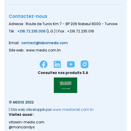
Contactez-nous
Adresse : Route de Tunis Km 7 - BP 206 Nabeul 8000 - Tunisie.
Tél. :
+216.72.235.006
(L.G.) | Fax : +216.72.235.016
Email :
contact@labomedis.com
Site web : www.medis.com.tn
Consultez nos produits S.A
© MEDIS 2022
| Site web développé par
www.medianet.com.tn
Visitez aussi :
vitawin-medis.com
@moncandys