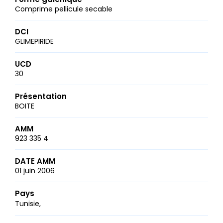
Comprime pellicule secable
DCI
GLIMEPIRIDE
UCD
30
Présentation
BOITE
AMM
923 335 4
DATE AMM
01 juin 2006
Pays
Tunisie