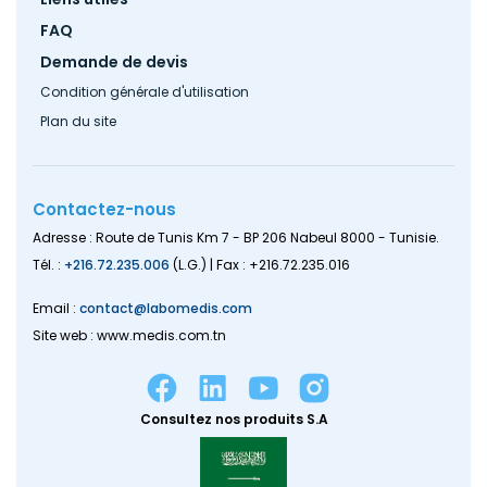
FAQ
Demande de devis
Condition générale d'utilisation
Plan du site
Contactez-nous
Adresse : Route de Tunis Km 7 - BP 206 Nabeul 8000 - Tunisie.
Tél. :
+216.72.235.006
(L.G.) | Fax : +216.72.235.016
Email :
contact@labomedis.com
Site web : www.medis.com.tn
Consultez nos produits S.A