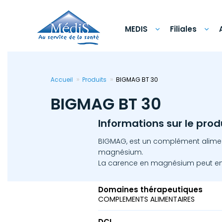
Aller
au
contenu
principal
MEDIS
Filiales
Accueil
Produits
BIGMAG BT 30
BIGMAG BT 30
Informations sur le prod
BIGMAG, est un complément alime
magnésium.
La carence en magnésium peut en
Domaines thérapeutiques
COMPLEMENTS ALIMENTAIRES
DCI