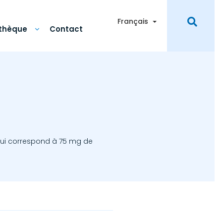
Toggle Dropdown
Français
othèque
Contact
ui correspond à 75 mg de