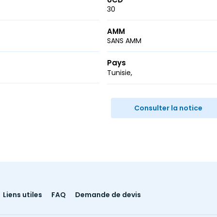
30
AMM
SANS AMM
Pays
Tunisie
r
ail
Consulter la notice
Liens utiles
FAQ
Demande de devis