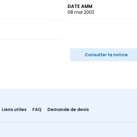
DATE AMM
08 mai 2003
r
ail
Consulter la notice
Liens utiles
FAQ
Demande de devis