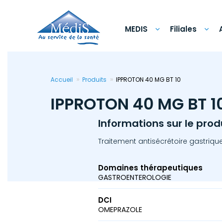
Aller
au
contenu
principal
MEDIS
Filiales
Accueil
Produits
IPPROTON 40 MG BT 10
IPPROTON 40 MG BT 1
Informations sur le prod
Traitement antisécrétoire gastrique
Domaines thérapeutiques
GASTROENTEROLOGIE
DCI
OMEPRAZOLE