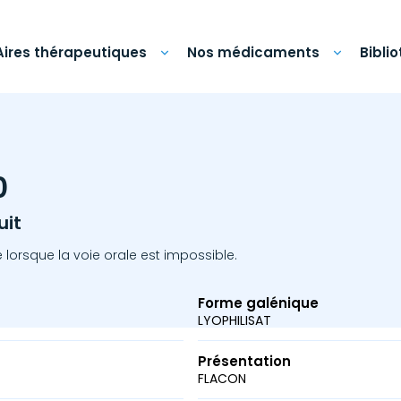
Aires thérapeutiques
Nos médicaments
Bibli
0
uit
 lorsque la voie orale est impossible.
Forme galénique
LYOPHILISAT
Présentation
FLACON