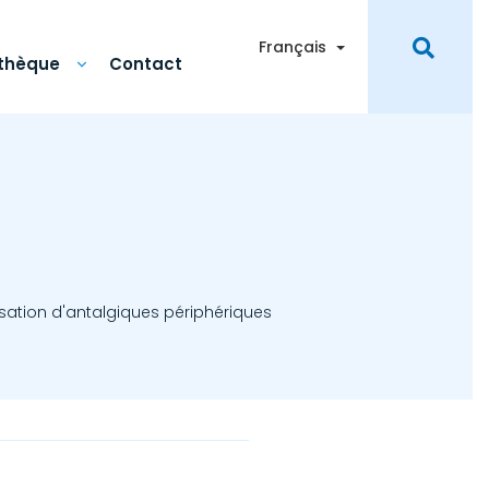
Toggle Dropdown
Français
othèque
Contact
sation d'antalgiques périphériques