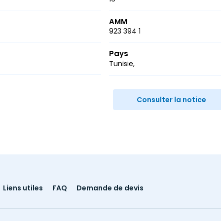
AMM
923 394 1
Pays
Tunisie
r
ail
Consulter la notice
Liens utiles
FAQ
Demande de devis