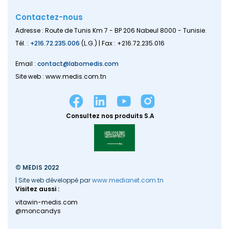
Contactez-nous
Adresse : Route de Tunis Km 7 - BP 206 Nabeul 8000 - Tunisie.
Tél. :
+216.72.235.006
(L.G.) | Fax : +216.72.235.016
Email :
contact@labomedis.com
Site web : www.medis.com.tn
Consultez nos produits S.A
© MEDIS 2022
| Site web développé par
www.medianet.com.tn
Visitez aussi :
vitawin-medis.com
@moncandys