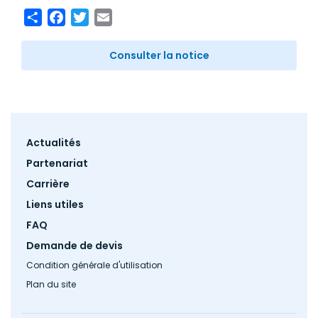
Share
Facebook
Twitter
Email
Consulter la notice
Footer
Actualités
menu
Partenariat
Carrière
Liens utiles
FAQ
Demande de devis
Condition générale d'utilisation
Plan du site