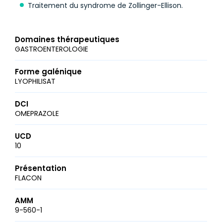
Traitement du syndrome de Zollinger-Ellison.
Domaines thérapeutiques
GASTROENTEROLOGIE
Forme galénique
LYOPHILISAT
DCI
OMEPRAZOLE
UCD
10
Présentation
FLACON
AMM
9-560-1