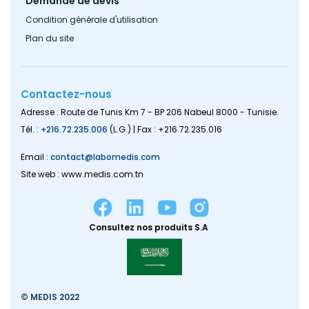
Demande de devis
Condition générale d'utilisation
Plan du site
Contactez-nous
Adresse : Route de Tunis Km 7 - BP 206 Nabeul 8000 - Tunisie.
Tél. :
+216.72.235.006
(L.G.) | Fax : +216.72.235.016
Email :
contact@labomedis.com
Site web : www.medis.com.tn
Consultez nos produits S.A
© MEDIS 2022