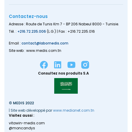
Contactez-nous
Adresse : Route de Tunis Km 7 - BP 206 Nabeul 8000 - Tunisie.
Tél. :
+216.72.235.006
(L.G.) | Fax : +216.72.235.016
Email :
contact@labomedis.com
Site web : www.medis.com.tn
Consultez nos produits S.A
© MEDIS 2022
| Site web développé par
www.medianet.com.tn
Visitez aussi :
vitawin-medis.com
@moncandys