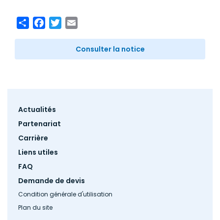
Share
Facebook
Twitter
Email
Consulter la notice
Footer
Actualités
menu
Partenariat
Carrière
Liens utiles
FAQ
Demande de devis
Condition générale d'utilisation
Plan du site