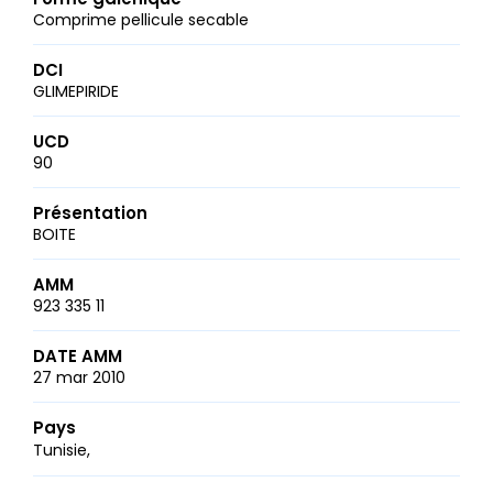
Comprime pellicule secable
DCI
GLIMEPIRIDE
UCD
90
Présentation
BOITE
AMM
923 335 11
DATE AMM
27 mar 2010
Pays
Tunisie