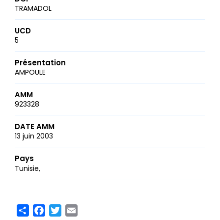
TRAMADOL
UCD
5
Présentation
AMPOULE
AMM
923328
DATE AMM
13 juin 2003
Pays
Tunisie
Share
Facebook
Twitter
Email