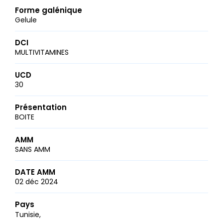
Forme galénique
Gelule
DCI
MULTIVITAMINES
UCD
30
Présentation
BOITE
AMM
SANS AMM
DATE AMM
02 déc 2024
Pays
Tunisie