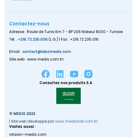
Contactez-nous
Adresse : Route de Tunis Km 7 - BP 206 Nabeul 8000 - Tunisie.
Tél. :
+216.72.235.006
(L.G.) | Fax : +216.72.235.016
Email :
contact@labomedis.com
Site web : www.medis.com.tn
Consultez nos produits S.A
© MEDIS 2022
| Site web développé par
www.medianet.com.tn
Visitez aussi :
vitawin-medis.com