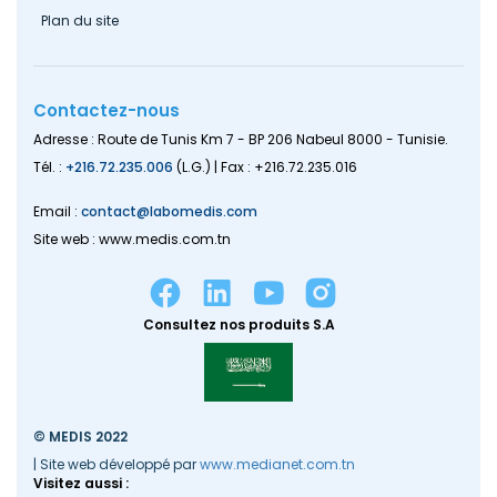
Plan du site
Contactez-nous
Adresse : Route de Tunis Km 7 - BP 206 Nabeul 8000 - Tunisie.
Tél. :
+216.72.235.006
(L.G.) | Fax : +216.72.235.016
Email :
contact@labomedis.com
Site web : www.medis.com.tn
Consultez nos produits S.A
© MEDIS 2022
| Site web développé par
www.medianet.com.tn
Visitez aussi :