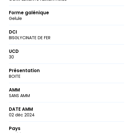
Forme galénique
Gelule
DCI
BISGLYCINATE DE FER
UCD
30
Présentation
BOITE
AMM
SANS AMM
DATE AMM
02 déc 2024
Pays