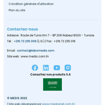
Condition générale d'utilisation
Plan du site
Contactez-nous
Adresse : Route de Tunis Km 7 - BP 206 Nabeul 8000 - Tunisie.
Tél. :
+216.72.235.006
(L.G.) | Fax : +216.72.235.016
Email :
contact@labomedis.com
Site web : www.medis.com.tn
Consultez nos produits S.A
© MEDIS 2022
| Site web développé par
www.medianet.com.tn