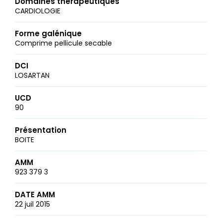
Domaines thérapeutiques
CARDIOLOGIE
Forme galénique
Comprime pellicule secable
DCI
LOSARTAN
UCD
90
Présentation
BOITE
AMM
923 379 3
DATE AMM
22 juil 2015