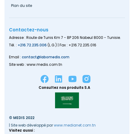
Plan du site
Contactez-nous
Adresse : Route de Tunis Km 7 - BP 206 Nabeul 8000 - Tunisie.
Tél. :
+216.72.235.006
(L.G.) | Fax : +216.72.235.016
Email :
contact@labomedis.com
Site web : www.medis.com.tn
Consultez nos produits S.A
© MEDIS 2022
| Site web développé par
www.medianet.com.tn
Visitez aussi :