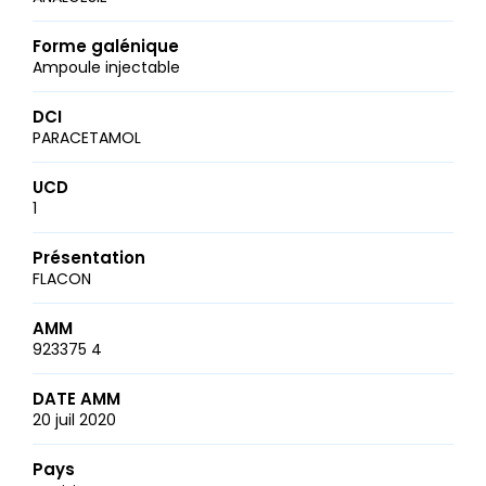
Forme galénique
Ampoule injectable
DCI
PARACETAMOL
UCD
1
Présentation
FLACON
AMM
923375 4
DATE AMM
20 juil 2020
Pays