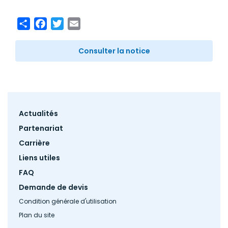
Share
Facebook
Twitter
Email
Consulter la notice
Footer
Actualités
menu
Partenariat
Carrière
Liens utiles
FAQ
Demande de devis
Condition générale d'utilisation
Plan du site