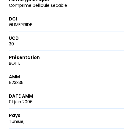
Comprime pellicule secable
DCI
GLIMEPIRIDE
UCD
30
Présentation
BOITE
AMM
923335
DATE AMM
01 juin 2006
Pays
Tunisie