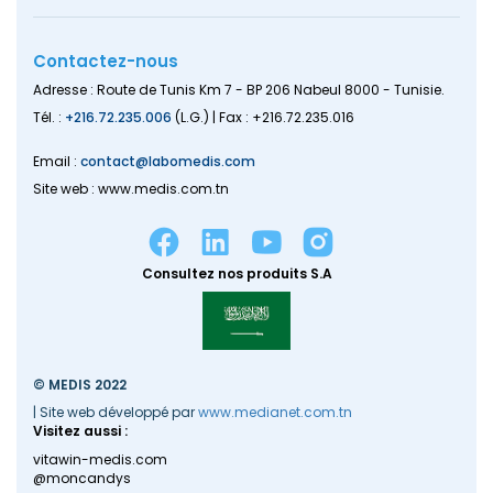
Contactez-nous
Adresse : Route de Tunis Km 7 - BP 206 Nabeul 8000 - Tunisie.
Tél. :
+216.72.235.006
(L.G.) | Fax : +216.72.235.016
Email :
contact@labomedis.com
Site web : www.medis.com.tn
Consultez nos produits S.A
© MEDIS 2022
| Site web développé par
www.medianet.com.tn
Visitez aussi :
vitawin-medis.com
@moncandys