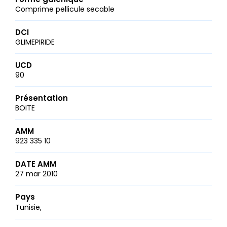
Comprime pellicule secable
DCI
GLIMEPIRIDE
UCD
90
Présentation
BOITE
AMM
923 335 10
DATE AMM
27 mar 2010
Pays
Tunisie