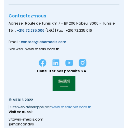
Contactez-nous
Adresse : Route de Tunis Km 7 - BP 206 Nabeul 8000 - Tunisie.
Tél. :
+216.72.235.006
(L.G.) | Fax : +216.72.235.016
Email :
contact@labomedis.com
Site web : www.medis.com.tn
Consultez nos produits S.A
© MEDIS 2022
| Site web développé par
www.medianet.com.tn
Visitez aussi :
vitawin-medis.com
@moncandys