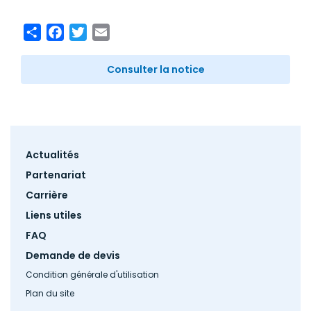
Share
Facebook
Twitter
Email
Consulter la notice
Footer
Actualités
menu
Partenariat
Carrière
Liens utiles
FAQ
Demande de devis
Condition générale d'utilisation
Plan du site