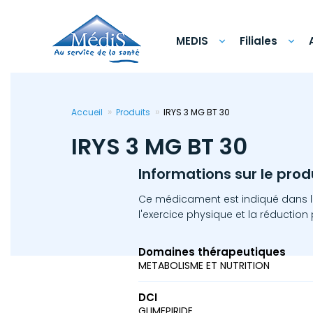
Aller
au
contenu
principal
MEDIS
Filiales
Accueil
Produits
IRYS 3 MG BT 30
IRYS 3 MG BT 30
Informations sur le prod
Ce médicament est indiqué dans le 
l'exercice physique et la réduction
Domaines thérapeutiques
METABOLISME ET NUTRITION
DCI
GLIMEPIRIDE