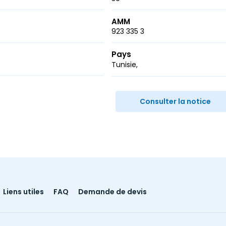
AMM
923 335 3
Pays
Tunisie
r
ail
Consulter la notice
Liens utiles
FAQ
Demande de devis