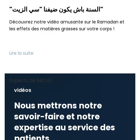
"السنة باش يكون ضيفنا "سي الزيت"
Découvrez notre vidéo amusante sur le Ramadan et
les effets des matières grasses sur votre corps !
Lire la suite
Experts de MEDIS
vidéos
Nous mettrons notre
savoir-faire et notre
expertise au service des
patients