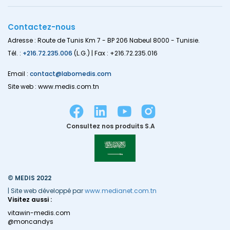
Contactez-nous
Adresse : Route de Tunis Km 7 - BP 206 Nabeul 8000 - Tunisie.
Tél. :
+216.72.235.006
(L.G.) | Fax : +216.72.235.016
Email :
contact@labomedis.com
Site web : www.medis.com.tn
Consultez nos produits S.A
© MEDIS 2022
| Site web développé par
www.medianet.com.tn
Visitez aussi :
vitawin-medis.com
@moncandys