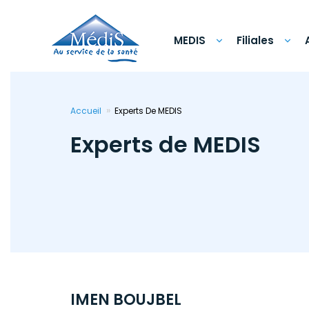
Aller
au
contenu
principal
MEDIS
Filiales
Accueil
Experts De MEDIS
Experts de MEDIS
IMEN BOUJBEL