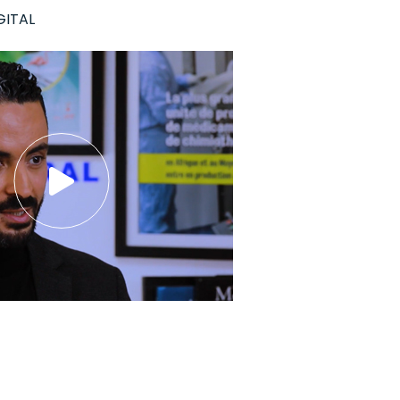
GITAL