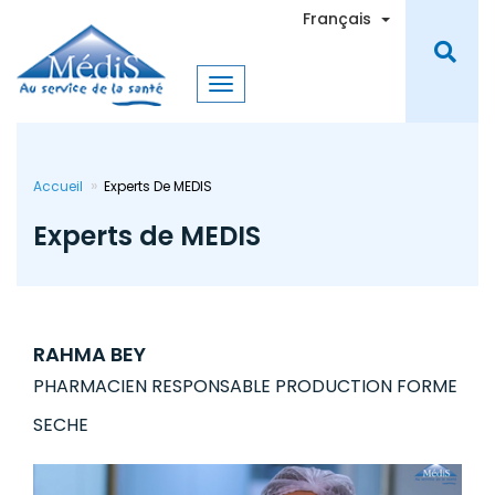
Aller
Toggle Dro
Français
au
contenu
principal
Accueil
Experts De MEDIS
Experts de MEDIS
RAHMA BEY
PHARMACIEN RESPONSABLE PRODUCTION FORME
SECHE