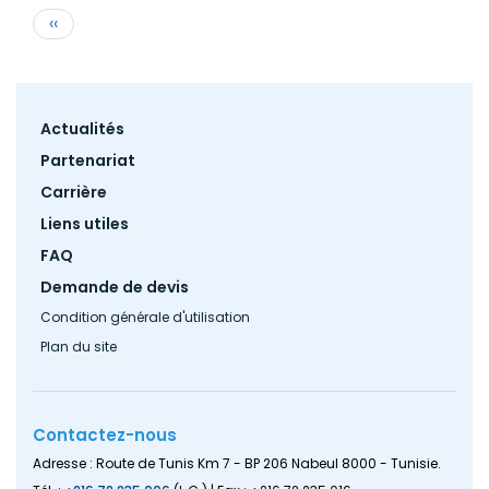
Pagination
Page
‹‹
précédente
Footer
Actualités
menu
Partenariat
Carrière
Liens utiles
FAQ
Demande de devis
Condition générale d'utilisation
Plan du site
Contactez-nous
Adresse : Route de Tunis Km 7 - BP 206 Nabeul 8000 - Tunisie.