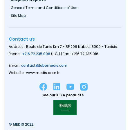
General Terms and Conditions of Use
Site Map
Contact us
Address : Route de Tunis Km 7 - BP 206 Nabeul 8000 - Tunisie.
Phone :
+216.72.235.006
(L.G.) | Fax : +216.72.235.016
Email :
contact@labomedis.com
Web site : www.medis.com.tn
See our K.S.A products
© MEDIS 2022